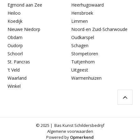
Egmond aan Zee
Heerhugowaard
Heiloo
Hensbroek
Koedijk
Limmen
Nieuwe Niedorp
Noord-en Zuid-Scharwoude
Obdam
Oudkarspel
Oudorp
Schagen
Schoorl
Stompetoren
St. Pancras
Tuitjenhorn
't Veld
Uitgeest
Waarland
Warmenhuizen
Winkel
© 2025 | Bas Kunst Schildersbedrijf
Algemene voorwaarden
Powered by
Opmerkend