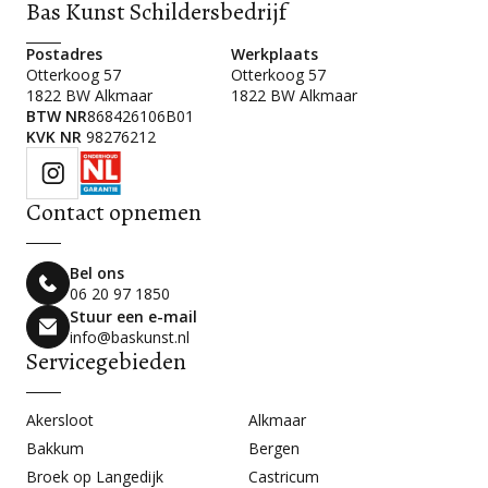
Bas Kunst Schildersbedrijf
Postadres
Werkplaats
Otterkoog 57
Otterkoog 57
1822 BW Alkmaar
1822 BW Alkmaar
BTW NR
868426106B01
KVK NR
98276212
Contact opnemen
Bel ons
06 20 97 1850
Stuur een e-mail
info@baskunst.nl
Servicegebieden
Akersloot
Alkmaar
Bakkum
Bergen
Broek op Langedijk
Castricum