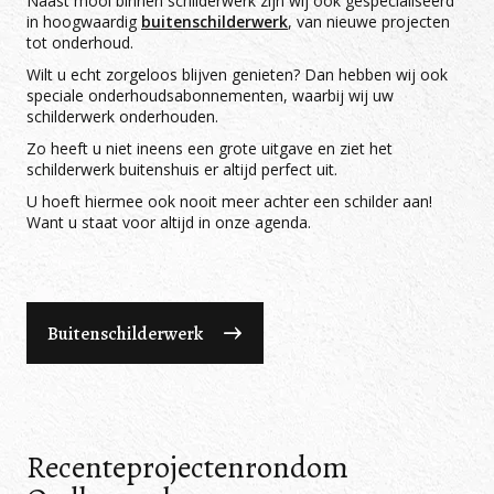
Naast mooi binnen schilderwerk zijn wij ook gespecialiseerd
in hoogwaardig
buitenschilderwerk
, van nieuwe projecten
tot onderhoud.
Wilt u echt zorgeloos blijven genieten? Dan hebben wij ook
speciale onderhoudsabonnementen, waarbij wij uw
schilderwerk onderhouden.
Zo heeft u niet ineens een grote uitgave en ziet het
schilderwerk buitenshuis er altijd perfect uit.
U hoeft hiermee ook nooit meer achter een schilder aan!
Want u staat voor altijd in onze agenda.
Buitenschilderwerk
Recente
projecten
rondom