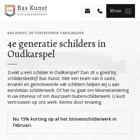
Menu
BAS KUNST, DE VERTROUWDE VAKSCHILDER
4e generatie schilders in
Oudkarspel
Zoekt u een schilder in Oudkarspel? Dan zit u goed bij
schildersbedrijf Bas Kunst. Met een team van 6 vaste,
ervaren en gemotiveerde vak schilders helpen wij u aan
eersteklas schilderwerk. Of het nu gaat om kleurverandering
in uw interieur of om duurzaam buitenschilderwerk. U kunt
vertrouwen op ons werk. Kennis door ervaring.
Nu 15% korting op al het binnenschilderwerk in
februari.