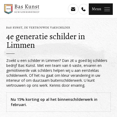
Menu
BAS KUNST, DE VERTROUWDE VAKSCHILDER
4e generatie schilder in
Limmen
Zoekt u een schilder in Limmen? Dan zit u goed bij schilders
bedrijf Bas Kunst. Met een team van 6 vaste, ervaren en
gemotiveerde vak schilders helpen wij u aan eersteklas
schilderwerk. Of het nu gaat om kleur verandering in uw
interieur of om duurzaam buitenschilderwerk. U kunt
vertrouwen op ons werk. Kennis door ervaring.
Nu 15% korting op al het binnenschilderwerk in
februari.