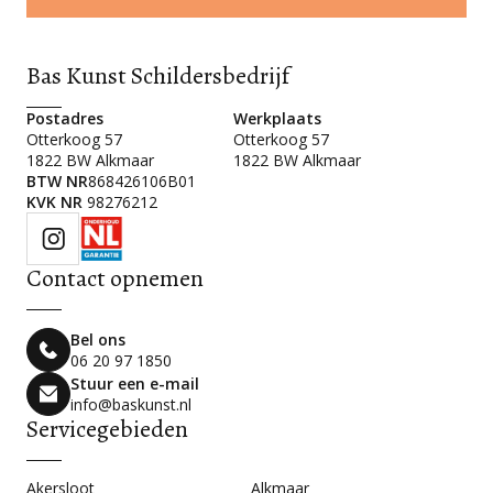
Bas Kunst Schildersbedrijf
Postadres
Werkplaats
Otterkoog 57
Otterkoog 57
1822 BW Alkmaar
1822 BW Alkmaar
BTW NR
868426106B01
KVK NR
98276212
Contact opnemen
Bel ons
06 20 97 1850
Stuur een e-mail
info@baskunst.nl
Servicegebieden
Akersloot
Alkmaar