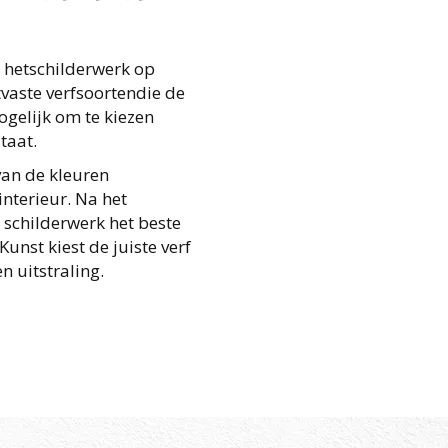
n hetschilderwerk op
vaste verfsoortendie de
ogelijk om te kiezen
taat.
van de kleuren
nterieur. Na het
schilderwerk het beste
unst kiest de juiste verf
 uitstraling.