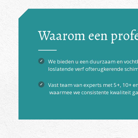
Waarom een profe
We bieden u een duurzaam en vochtb
loslatende verf ofterugkerende schi
Vast team van experts met 5+, 10+ en 
waarmee we consistente kwaliteit g