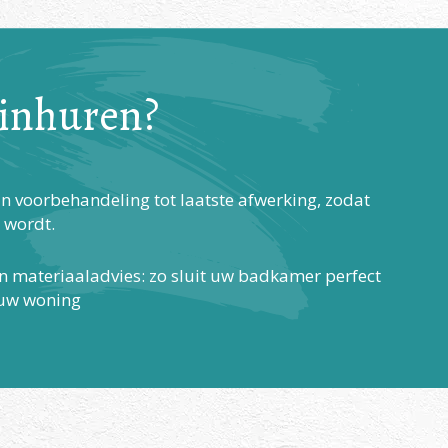
 inhuren?
an voorbehandeling tot laatste afwerking, zodat
 wordt.
en materiaaladvies: zo sluit uw badkamer perfect
 uw woning