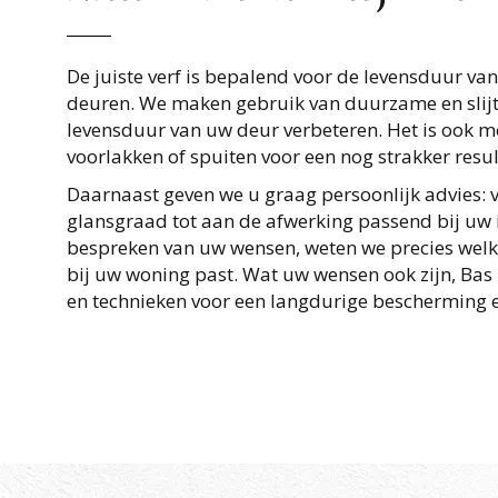
De juiste verf is bepalend voor de levensduur va
deuren. We maken gebruik van duurzame en slijt
levensduur van uw deur verbeteren. Het is ook m
voorlakken of spuiten voor een nog strakker resul
Daarnaast geven we u graag persoonlijk advies: 
glansgraad tot aan de afwerking passend bij uw i
bespreken van uw wensen, weten we precies welk 
bij uw woning past. Wat uw wensen ook zijn, Bas K
en technieken voor een langdurige bescherming en