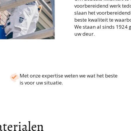
voorbereidend werk tedoe
slaan het voorbereidende
beste kwaliteit te waar
We staan al sinds 1924 g
uw deur.
Met onze expertise weten we wat het beste
is voor uw situatie.
aterialen