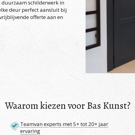
en duurzaam schilderwerk in
ke deur perfect aansluit bij
rijblijvende offerte aan en
Waarom kiezen voor Bas Kunst?
Teamvan experts met 5+ tot 20+ jaar
ervaring