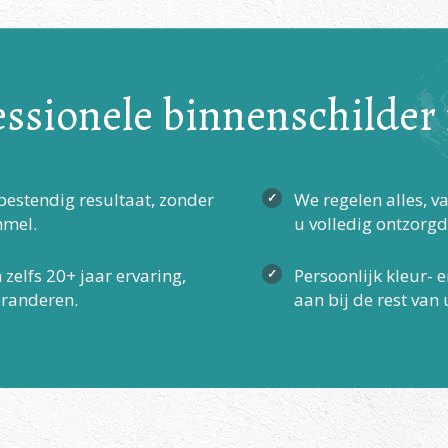
ssionele binnenschilder
estendig resultaat, zonder
We regelen alles, v
mmel.
u volledig ontzorgd
zelfs 20+ jaar ervaring,
Persoonlijk kleur- 
aranderen.
aan bij de rest van