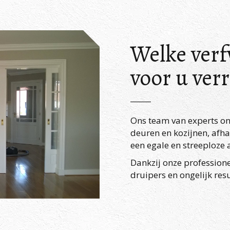
Welke ver
voor u ver
Ons team van experts ont
deuren en kozijnen, afha
een egale en streeploze 
Dankzij onze professione
druipers en ongelijk resu