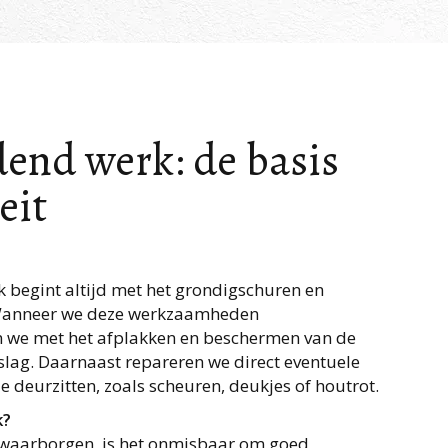
end werk: de basis
eit
 begint altijd met het grondigschuren en
 Wanneer we deze werkzaamheden
n we met het afplakken en beschermen van de
slag. Daarnaast repareren we direct eventuele
 deurzitten, zoals scheuren, deukjes of houtrot.
k?
 waarborgen, is het onmisbaar om goed