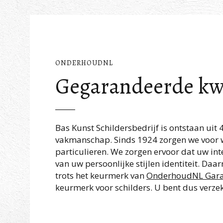
ONDERHOUDNL
Gegarandeerde kwa
Bas Kunst Schildersbedrijf is ontstaan uit 
vakmanschap. Sinds 1924 zorgen we voor w
particulieren. We zorgen ervoor dat uw int
van uw persoonlijke stijlen identiteit. Da
trots het keurmerk van
OnderhoudNL Gara
keurmerk voor schilders. U bent dus verzek