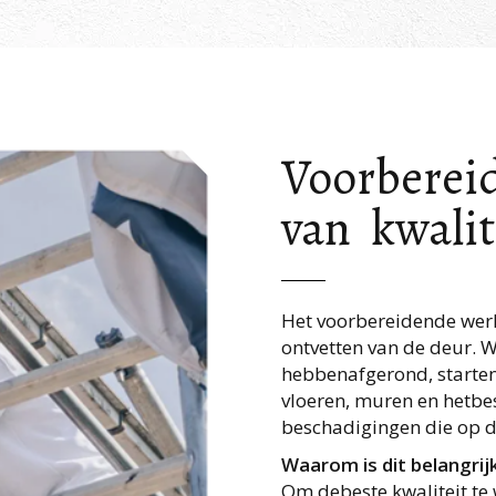
Voorbereid
van kwalit
Het voorbereidende werk
ontvetten van de deur.
hebbenafgerond, starte
vloeren, muren en hetbe
beschadigingen die op de
Waarom is dit belangrij
Om debeste kwaliteit te