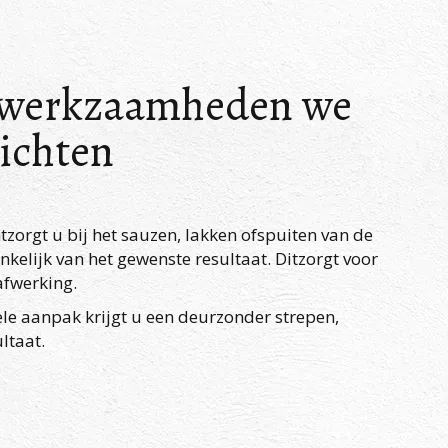
fwerkzaamheden we
richten
zorgt u bij het sauzen, lakken ofspuiten van de
nkelijk van het gewenste resultaat. Ditzorgt voor
afwerking.
le aanpak krijgt u een deurzonder strepen,
ltaat.