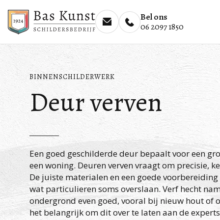
Bel ons
06 2097 1850
BINNENSCHILDERWERK
Deur verven
Een goed geschilderde deur bepaalt voor een groo
een woning. Deuren verven vraagt om precisie, ke
De juiste materialen en een goede voorbereiding zi
wat particulieren soms overslaan. Verf hecht name
ondergrond even goed, vooral bij nieuw hout of 
het belangrijk om dit over te laten aan de experts