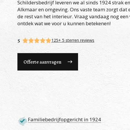
Schildersbedrijf leveren we al sinds 1924 strak 
Alkmaar en omgeving. Ons vaste team zorgt dat el
de rest van het interieur. Vraag vandaag nog een v
ontdek wat we voor u kunnen betekenen!
5
125+ 5 sterren reviews
Offerte aanvragen
Familiebedrijfopgericht in 1924